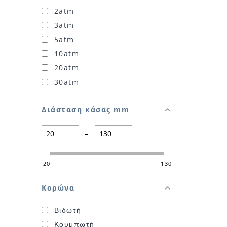
2atm
3atm
5atm
10atm
20atm
30atm
Διάσταση κάσας mm
–
20
130
Κορώνα
Βιδωτή
Κουμπωτή