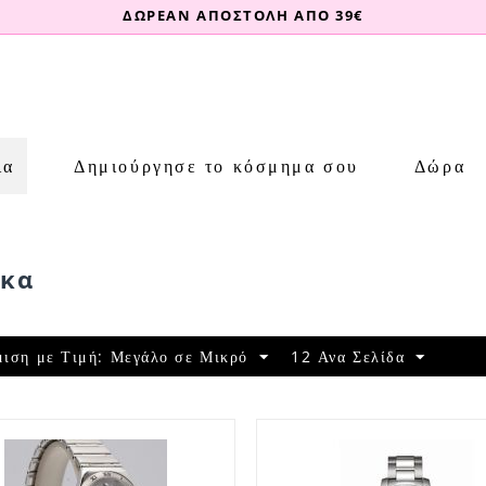
ΔΩΡΕΑΝ ΑΠΟΣΤΟΛΗ ΑΠΟ 39€
ια
Δημιούργησε το κόσμημα σου
Δώρα
ίκα
μιση με Τιμή: Μεγάλο σε Μικρό
12 Ανα Σελίδα