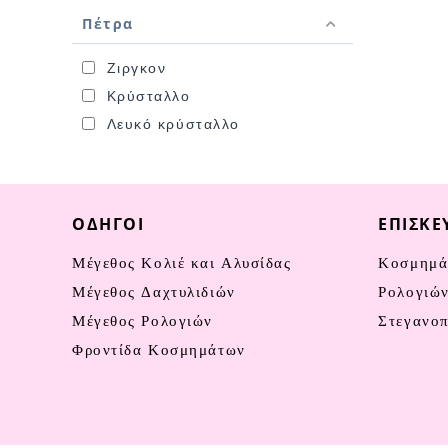
Πέτρα
Ζιργκον
Κρύσταλλο
Λευκό κρύσταλλο
ΟΔΗΓΟΊ
ΕΠΙΣΚΕ
Μέγεθος Κολιέ και Αλυσίδας
Κοσμημά
Μέγεθος Δαχτυλιδιών
Ρολογιώ
Μέγεθος Ρολογιών
Στεγανο
Φροντίδα Κοσμημάτων