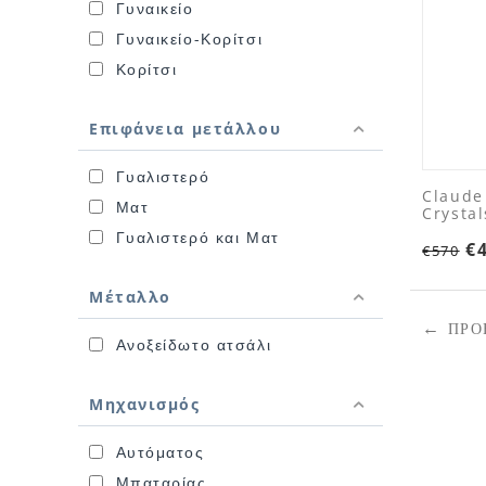
Γυναικείο
Γυναικείο-Κορίτσι
Κορίτσι
Επιφάνεια μετάλλου
Γυαλιστερό
Claude
Ματ
Crystal
Γυαλιστερό και Ματ
€
€
570
Μέταλλο
ΠΡΟ
Ανοξείδωτο ατσάλι
Μηχανισμός
Αυτόματος
Μπαταρίας