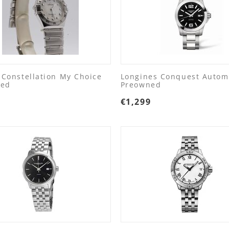
Constellation My Choice
Longines Conquest Autom
ned
Preowned
9
€
1,299