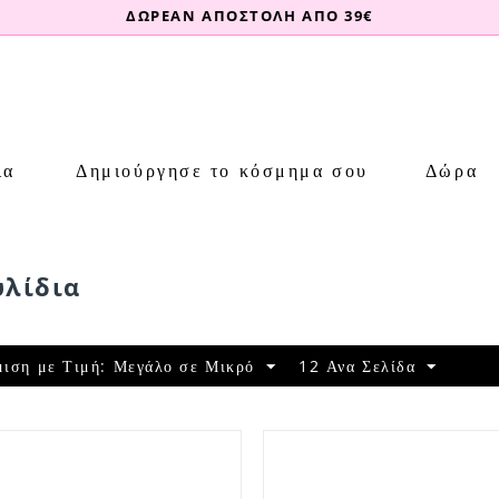
ΔΩΡΕΑΝ ΑΠΟΣΤΟΛΗ ΑΠΟ 39€
ια
Δημιούργησε το κόσμημα σου
Δώρα
υλίδια
μιση με Τιμή: Μεγάλο σε Μικρό
12 Ανα Σελίδα