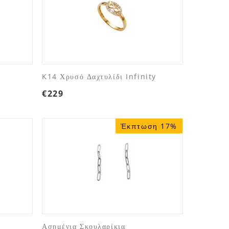
K14 Χρυσό Δαχτυλίδι Infinity
€
229
Έκπτωση 17%
Ασημένια Σκουλαρίκια