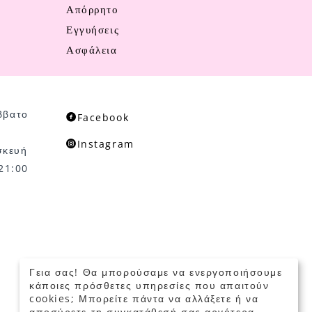
Απόρρητο
Εγγυήσεις
Ασφάλεια
ββατο
Facebook
Instagram
σκευή
 21:00
Γεια σας! Θα μπορούσαμε να ενεργοποιήσουμε
© 2022 - 2026 Mikelidis Jewelry
κάποιες πρόσθετες υπηρεσίες που απαιτούν
cookies; Μπορείτε πάντα να αλλάξετε ή να
αποσύρετε τη συγκατάθεσή σας αργότερα.