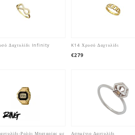
σό Δαχτυλίδι Infinity
K14 Χρυσό Δαχτυλίδι
€
279
αχτυλίδι-Ρολόι Μπαταρίας με
Ασημένιο Δαχτυλίδι