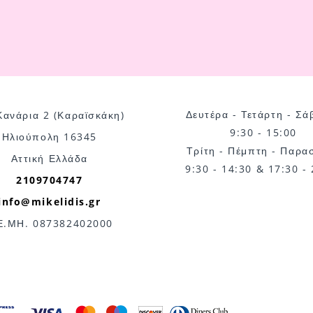
Δευτέρα - Τετάρτη - Σά
Κανάρια 2 (Καραϊσκάκη)
9:30 - 15:00
Ηλιούπολη 16345
Τρίτη - Πέμπτη - Παρα
Αττική Ελλάδα
9:30 - 14:30 & 17:30 -
2109704747
info@mikelidis.gr
Ε.ΜΗ. 087382402000