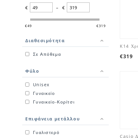
€
–
€
‎€
49
‎€
319
Διαθεσιμότητα
K14 Χρυ
Σε Απόθεμα
€
319
Φύλο
Unisex
Γυναικείο
Γυναικείο-Κορίτσι
Επιφάνεια μετάλλου
Γυαλιστερό
Casio Δ