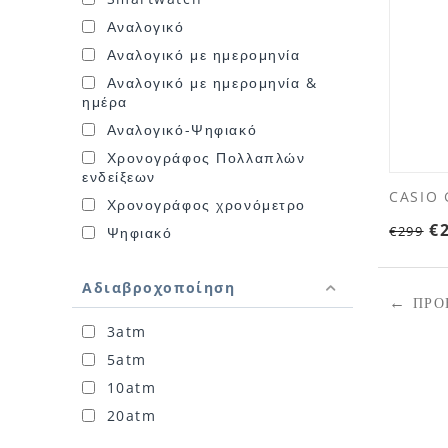
Αναλογικό
Αναλογικό με ημερομηνία
Αναλογικό με ημερομηνία &
ημέρα
Αναλογικό-Ψηφιακό
Χρονογράφος Πολλαπλών
ενδείξεων
CASIO
Χρονογράφος χρονόμετρο
€
€
299
Ψηφιακό
Αδιαβροχοποίηση
ΠΡΟ
3atm
5atm
10atm
20atm