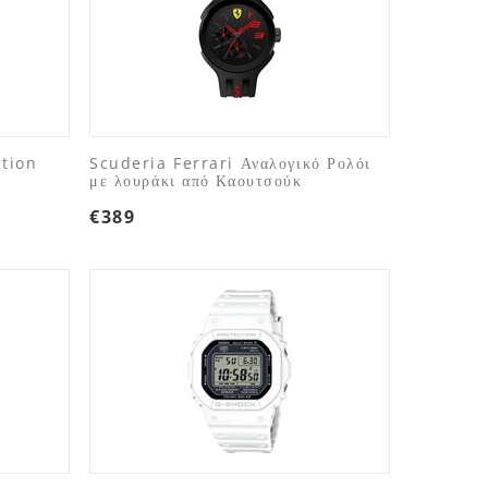
tion
Scuderia Ferrari Αναλογικό Ρολόι
με λουράκι από Καουτσούκ
€
389