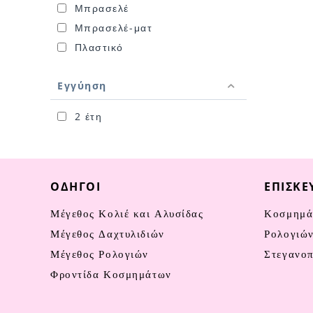
Μπρασελέ
Μπρασελέ-ματ
Πλαστικό
Εγγύηση
2 έτη
ΟΔΗΓΟΊ
ΕΠΙΣΚΕ
Μέγεθος Κολιέ και Αλυσίδας
Κοσμημά
Μέγεθος Δαχτυλιδιών
Ρολογιώ
Μέγεθος Ρολογιών
Στεγανο
Φροντίδα Κοσμημάτων