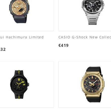
Rui Hachimura Limited
CASIO G-Shock New Collec
€
419
432