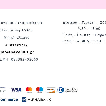
Δευτέρα - Τετάρτη - Σά
Κανάρια 2 (Καραϊσκάκη)
9:30 - 15:00
Ηλιούπολη 16345
Τρίτη - Πέμπτη - Παρα
Αττική Ελλάδα
9:30 - 14:30 & 17:30 -
2109704747
info@mikelidis.gr
Ε.ΜΗ. 087382402000