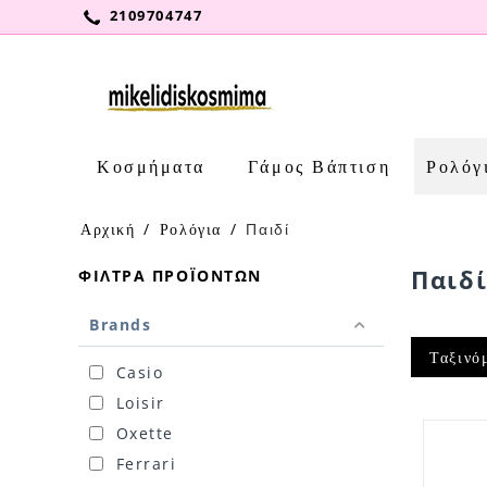
2109704747
Κοσμήματα
Γάμος Βάπτιση
Ρολόγ
Αρχική
/
Ρολόγια
/
Παιδί
Παιδ
ΦΊΛΤΡΑ ΠΡΟΪΌΝΤΩΝ
Brands
Ταξινό
Casio
Loisir
Oxette
Ferrari