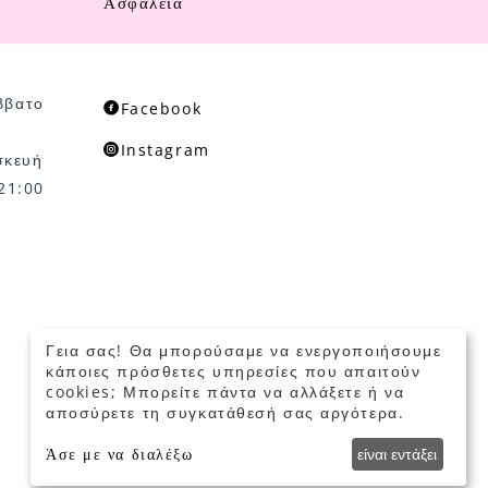
Ασφάλεια
ββατο
Facebook
Instagram
σκευή
 21:00
Γεια σας! Θα μπορούσαμε να ενεργοποιήσουμε
© 2022 - 2026 Mikelidis Jewelry
κάποιες πρόσθετες υπηρεσίες που απαιτούν
cookies; Μπορείτε πάντα να αλλάξετε ή να
αποσύρετε τη συγκατάθεσή σας αργότερα.
Άσε με να διαλέξω
είναι εντάξει