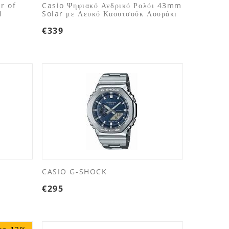
r of
Casio Ψηφιακό Ανδρικό Ρολόι 43mm
l
Solar με Λευκό Καουτσούκ Λουράκι
€
339
CASIO G-SHOCK
€
295