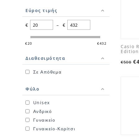
Εύρος τιμής
€
–
€
‎€
20
‎€
432
Casio 
Edition
Διαθεσιμότητα
€
€
508
Σε Απόθεμα
Φύλο
Unisex
Ανδρικό
Γυναικείο
Γυναικείο-Κορίτσι