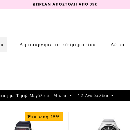
ΔΩΡΕΑΝ ΑΠΟΣΤΟΛΗ ΑΠΟ 39€
ια
Δημιούργησε το κόσμημα σου
Δώρα
ί
μιση με Τιμή: Μεγάλο σε Μικρό
12 Ανα Σελίδα
Έκπτωση 15%