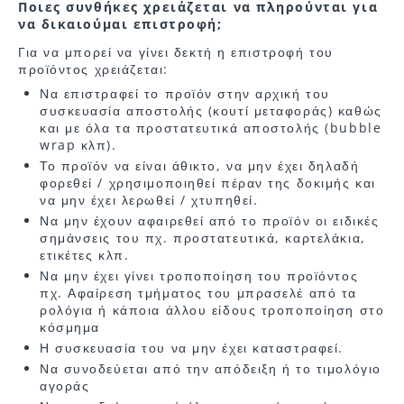
Ποιες συνθήκες χρειάζεται να πληρούνται για
να δικαιούμαι επιστροφή;
Για να μπορεί να γίνει δεκτή η επιστροφή του
προϊόντος χρειάζεται:
Να επιστραφεί το προϊόν στην αρχική του
συσκευασία αποστολής (κουτί μεταφοράς) καθώς
και με όλα τα προστατευτικά αποστολής (bubble
wrap κλπ).
Το προϊόν να είναι άθικτο, να μην έχει δηλαδή
φορεθεί / χρησιμοποιηθεί πέραν της δοκιμής και
να μην έχει λερωθεί / χτυπηθεί.
Να μην έχουν αφαιρεθεί από το προϊόν οι ειδικές
σημάνσεις του πχ. προστατευτικά, καρτελάκια,
ετικέτες κλπ.
Να μην έχει γίνει τροποποίηση του προϊόντος
πχ. Αφαίρεση τμήματος του μπρασελέ από τα
ρολόγια ή κάποια άλλου είδους τροποποίηση στο
κόσμημα
Η συσκευασία του να μην έχει καταστραφεί.
Να συνοδεύεται από την απόδειξη ή το τιμολόγιο
αγοράς