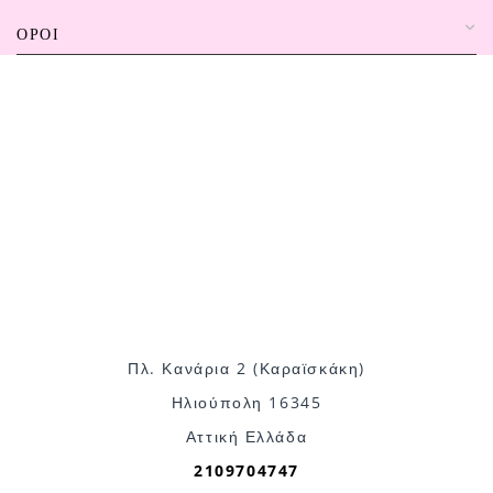
ΌΡΟΙ
Πλ. Κανάρια 2 (Καραϊσκάκη)
Ηλιούπολη 16345
Αττική Ελλάδα
2109704747