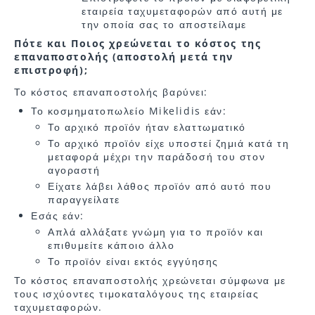
εταιρεία ταχυμεταφορών από αυτή με
την οποία σας το αποστείλαμε
Πότε και Ποιος χρεώνεται το κόστος της
επαναποστολής (αποστολή μετά την
επιστροφή);
Το κόστος επαναποστολής βαρύνει:
Το κοσμηματοπωλείο Mikelidis εάν:
Το αρχικό προϊόν ήταν ελαττωματικό
Το αρχικό προϊόν είχε υποστεί ζημιά κατά τη
μεταφορά μέχρι την παράδοσή του στον
αγοραστή
Είχατε λάβει λάθος προϊόν από αυτό που
παραγγείλατε
Εσάς εάν:
Απλά αλλάξατε γνώμη για το προϊόν και
επιθυμείτε κάποιο άλλο
Το προϊόν είναι εκτός εγγύησης
Το κόστος επαναποστολής χρεώνεται σύμφωνα με
τους ισχύοντες τιμοκαταλόγους της εταιρείας
ταχυμεταφορών.