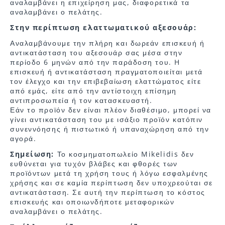
αναλαμβάνει η επιχείρηση μας, διαφορετικά τα
αναλαμβάνει ο πελάτης.
Στην περίπτωση ελαττωματικού αξεσουάρ:
Αναλαμβάνουμε την πλήρη και δωρεάν επισκευή ή
αντικατάσταση του αξεσουάρ σας μέσα στην
περίοδο 6 μηνών από την παράδοση του. H
επισκευή ή αντικατάσταση πραγματοποιείται μετά
τον έλεγχο και την επιβεβαίωση ελαττώματος είτε
από εμάς, είτε από την αντίστοιχη επίσημη
αντιπροσωπεία ή τον κατασκευαστή.
Εάν το προϊόν δεν είναι πλέον διαθέσιμο, μπορεί να
γίνει αντικατάσταση του με ισάξιο προϊόν κατόπιν
συνεννόησης ή πιστωτικό ή υπαναχώρηση από την
αγορά.
Σημείωση:
Το κοσμηματοπωλείο Mikelidis δεν
ευθύνεται για τυχόν βλάβες και φθορές των
προϊόντων μετά τη χρήση τους ή λόγω εσφαλμένης
χρήσης και σε καμία περίπτωση δεν υποχρεούται σε
αντικατάσταση. Σε αυτή την περίπτωση το κόστος
επισκευής και οποιωνδήποτε μεταφορικών
αναλαμβάνει ο πελάτης.