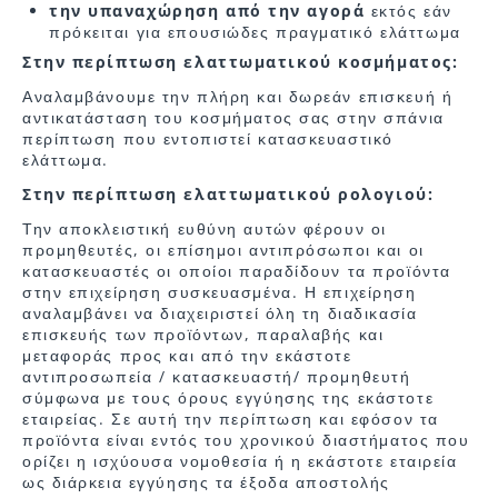
την υπαναχώρηση από την αγορά
εκτός εάν
πρόκειται για επουσιώδες πραγματικό ελάττωμα
Στην περίπτωση ελαττωματικού κοσμήματος:
Αναλαμβάνουμε την πλήρη και δωρεάν επισκευή ή
αντικατάσταση του κοσμήματος σας στην σπάνια
περίπτωση που εντοπιστεί κατασκευαστικό
ελάττωμα.
Στην περίπτωση ελαττωματικού ρολογιού:
Την αποκλειστική ευθύνη αυτών φέρουν οι
προμηθευτές, οι επίσημοι αντιπρόσωποι και οι
κατασκευαστές οι οποίοι παραδίδουν τα προϊόντα
στην επιχείρηση συσκευασμένα. Η επιχείρηση
αναλαμβάνει να διαχειριστεί όλη τη διαδικασία
επισκευής των προϊόντων, παραλαβής και
μεταφοράς προς και από την εκάστοτε
αντιπροσωπεία / κατασκευαστή/ προμηθευτή
σύμφωνα με τους όρους εγγύησης της εκάστοτε
εταιρείας. Σε αυτή την περίπτωση και εφόσον τα
προϊόντα είναι εντός του χρονικού διαστήματος που
ορίζει η ισχύουσα νομοθεσία ή η εκάστοτε εταιρεία
ως διάρκεια εγγύησης τα έξοδα αποστολής