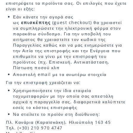
επιστρέψετε τα προϊόντα σας. Οι επιλογές που έχετε
είναι οι εξής:
Εάν κάνατε την αγορά σας
ως
επισκέπτης
(guest checkout) θα χρειαστεί
να συμπληρώσετε την ηλεκτρονική φόρμα στον
παρακάτω σύνδεσμο. Για την υποβολή του
αιτήματος θα χρειαστείτε τον κωδικό της
Παραγγελίας καθώς και να μας ενημερώσετε για
την Αιτία της επιστροφής και την Ενέργεια που
επιθυμείτε να γίνει με την επιστροφή του
προϊόντος (πχ. Επισκευή, Αντικατάσταση,
Πίστωση ποσού κλπ
Αποστολή email με τα ανωτέρω στοιχεία
Για την επιστροφή χρειάζεται να:
Χρησιμοποιήσετε την ίδια εταιρεία
ταχυμεταφορών με την οποία σας απεστάλη
αρχικά η παραγγελία σας, διαφορετικά καλύπτετε
εσείς το κόστος επιστροφής
Να στείλετε το προϊόν στη διεύθυνση:
Πλ. Κανάρια (Καραϊσκάκη), Ηλιούπολη 163 45
Τηλ. (+30) 210 970 4747