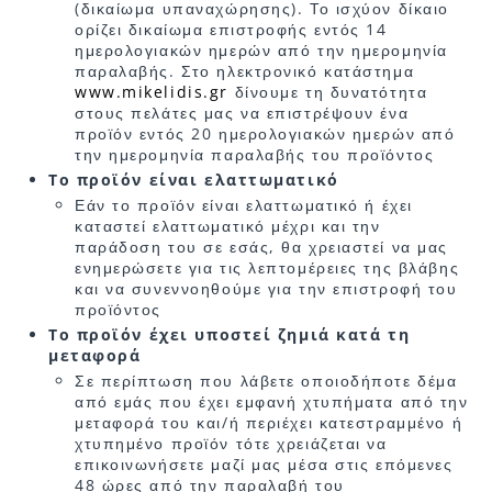
(δικαίωμα υπαναχώρησης). Το ισχύον δίκαιο
ορίζει δικαίωμα επιστροφής εντός 14
ημερολογιακών ημερών από την ημερομηνία
παραλαβής. Στο ηλεκτρονικό κατάστημα
www.mikelidis.gr
δίνουμε τη δυνατότητα
στους πελάτες μας να επιστρέψουν ένα
προϊόν εντός 20 ημερολογιακών ημερών από
την ημερομηνία παραλαβής του προϊόντος
Το προϊόν είναι ελαττωματικό
Εάν το προϊόν είναι ελαττωματικό ή έχει
καταστεί ελαττωματικό μέχρι και την
παράδοση του σε εσάς, θα χρειαστεί να μας
ενημερώσετε για τις λεπτομέρειες της βλάβης
και να συνεννοηθούμε για την επιστροφή του
προϊόντος
Το προϊόν έχει υποστεί ζημιά κατά τη
μεταφορά
Σε περίπτωση που λάβετε οποιοδήποτε δέμα
από εμάς που έχει εμφανή χτυπήματα από την
μεταφορά του και/ή περιέχει κατεστραμμένο ή
χτυπημένο προϊόν τότε χρειάζεται να
επικοινωνήσετε μαζί μας μέσα στις επόμενες
48 ώρες από την παραλαβή του