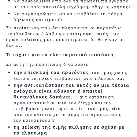
Να συνοδεύεται από όλα τα πρωτότυπα έγγραφα
με τα οποία απεστάλη (εγγύηση, οδηγίες χρήσης)
Να συμπληρώσετε και να υποβάλετε τη φόρμα
δήλωσης επιστροφής
Σε περίπτωση που δεν πληρούνται οι παραπάνω
προϋποθέσεις ή λάβουμε επιστροφές εκτός των
όρων πολιτικής μας, οι επιστροφές δε θα γίνονται
δεκτές.
Τι ισχύει για τα ελαττωματικά προϊόντα;
Σε αυτή την περίπτωση δικαιούστε:
την επισκευή του προϊόντος
από εμάς χωρίς
κάποια επιπλέον επιβάρυνση από πλευράς σας
την αντικατάσταση του εκτός αν μια τέτοια
ενέργεια είναι αδύνατη ή απαιτεί
δυσανάλογες δαπάνες
. H αντικατάσταση
πραγματοποιείται μετά τον έλεγχο και την
επιβεβαίωση ελαττώματος είτε από εμάς, είτε
από την αντίστοιχη επίσημη αντιπροσωπεία ή
τον κατασκευαστή
τη μείωση της τιμής πώλησης σε σχέση με
το ελάττωμα