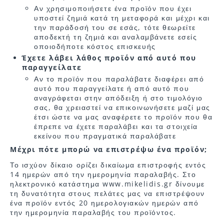
Αν χρησιμοποιήσετε ένα προϊόν που έχει
υποστεί ζημιά κατά τη μεταφορά και μέχρι και
την παράδοσή του σε εσάς, τότε θεωρείτε
αποδεκτή τη ζημιά και αναλαμβάνετε εσείς
οποιοδήποτε κόστος επισκευής
Έχετε λάβει λάθος προϊόν από αυτό που
παραγγείλατε
Αν το προϊόν που παραλάβατε διαφέρει από
αυτό που παραγγείλατε ή από αυτό που
αναγράφεται στην απόδειξη ή στο τιμολόγιο
σας, θα χρειαστεί να επικοινωνήσετε μαζί μας
έτσι ώστε να μας αναφέρετε το προϊόν που θα
έπρεπε να έχετε παραλάβει και τα στοιχεία
εκείνου που πραγματικά παραλάβατε
Μέχρι πότε μπορώ να επιστρέψω ένα προϊόν;
Το ισχύον δίκαιο ορίζει δικαίωμα επιστροφής εντός
14 ημερών από την ημερομηνία παραλαβής. Στο
ηλεκτρονικό κατάστημα www.mikelidis.gr δίνουμε
τη δυνατότητα στους πελάτες μας να επιστρέψουν
ένα προϊόν εντός 20 ημερολογιακών ημερών από
την ημερομηνία παραλαβής του προϊόντος.