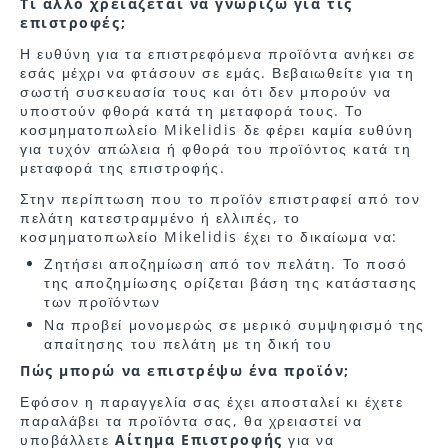
Τι άλλο χρειάζεται να γνωρίζω για τις
επιστροφές;
Η ευθύνη για τα επιστρεφόμενα προϊόντα ανήκει σε
εσάς μέχρι να φτάσουν σε εμάς. Βεβαιωθείτε για τη
σωστή συσκευασία τους και ότι δεν μπορούν να
υποστούν φθορά κατά τη μεταφορά τους. Το
κοσμηματοπωλείο Mikelidis δε φέρει καμία ευθύνη
για τυχόν απώλεια ή φθορά του προϊόντος κατά τη
μεταφορά της επιστροφής.
Στην περίπτωση που το προϊόν επιστραφεί από τον
πελάτη κατεστραμμένο ή ελλιπές, το
κοσμηματοπωλείο Mikelidis έχει το δικαίωμα να:
Ζητήσει αποζημίωση από τον πελάτη. Το ποσό
της αποζημίωσης ορίζεται βάση της κατάστασης
των προϊόντων
Να προβεί μονομερώς σε μερικό συμψηφισμό της
απαίτησης του πελάτη με τη δική του
Πώς μπορώ να επιστρέψω ένα προϊόν;
Εφόσον η παραγγελία σας έχει αποσταλεί κι έχετε
παραλάβει τα προϊόντα σας, θα χρειαστεί να
υποβάλλετε
Αίτημα Επιστροφής
για να