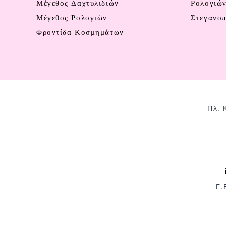
Μέγεθος Δαχτυλιδιών
Ρολογιώ
Μέγεθος Ρολογιών
Στεγανο
Φροντίδα Κοσμημάτων
Πλ. 
Γ.