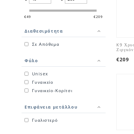
‎€
49
‎€
209
Διαθεσιμότητα
Σε Απόθεμα
K9 Χρυσ
Ζιργκόν
€
209
Φύλο
Unisex
Γυναικείο
Γυναικείο-Κορίτσι
Επιφάνεια μετάλλου
Γυαλιστερό