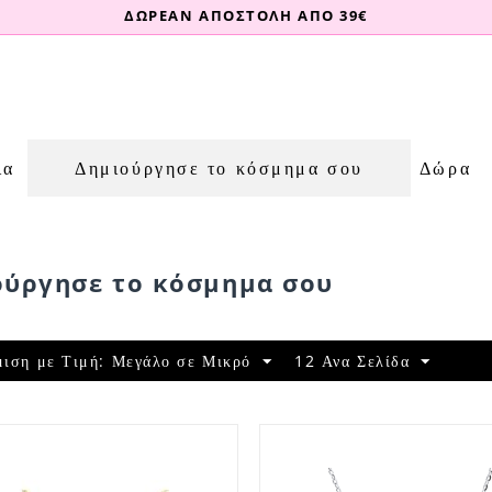
ΔΩΡΕΑΝ ΑΠΟΣΤΟΛΗ ΑΠΟ 39€
ια
Δημιούργησε το κόσμημα σου
Δώρα
ούργησε το κόσμημα σου
μιση με Τιμή: Μεγάλο σε Μικρό
12 Ανα Σελίδα