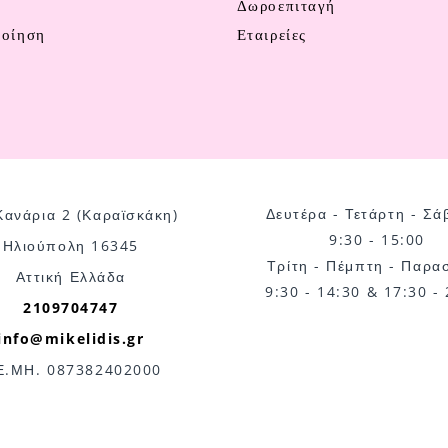
ν
Δωροεπιταγή
ποίηση
Εταιρείες
Δευτέρα - Τετάρτη - Σά
Κανάρια 2 (Καραϊσκάκη)
9:30 - 15:00
Ηλιούπολη 16345
Τρίτη - Πέμπτη - Παρα
Αττική Ελλάδα
9:30 - 14:30 & 17:30 -
2109704747
info@mikelidis.gr
Ε.ΜΗ. 087382402000