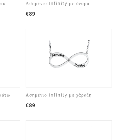
νια
Ασημένιο Infinity με όνομα
€
89
κάτω
Ασημένιο Infinity με χάραξη
€
89