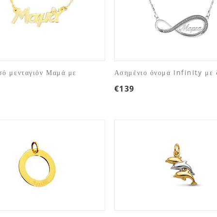
ό μενταγιόν Μαμά με
Ασημένιο όνομα Infinity με 
€
139