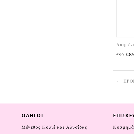
Ασημένι
€
8
€
99
ΠΡΟ
ΟΔΗΓΟΊ
ΕΠΙΣΚΕ
Μέγεθος Κολιέ και Αλυσίδας
Κοσμημά