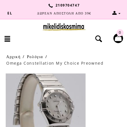
2109704747
EL
ΔΩΡΕΑΝ ΑΠΟΣΤΟΛΗ ΑΠΟ 39€
0
Αρχική
/
Ρολόγια
/
Omega Constellation My Choice Preowned