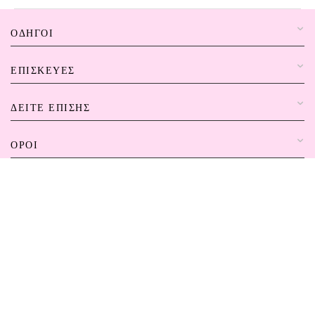
ΟΔΗΓΟΊ
ΕΠΙΣΚΕΥΈΣ
ΔΕΊΤΕ ΕΠΊΣΗΣ
ΌΡΟΙ