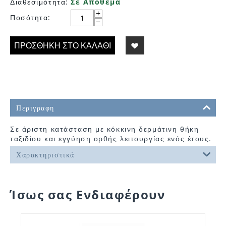
Διαθεσιμότητα:
Σε Απόθεμα
+
Ποσότητα:
−
ΠΡΟΣΘΉΚΗ ΣΤΟ ΚΑΛΆΘΙ
Περιγραφη
Σε άριστη κατάσταση με κόκκινη δερμάτινη θήκη
ταξιδίου και εγγύηση ορθής λειτουργίας ενός έτους.
Χαρακτηριστικά
Ίσως σας Ενδιαφέρουν