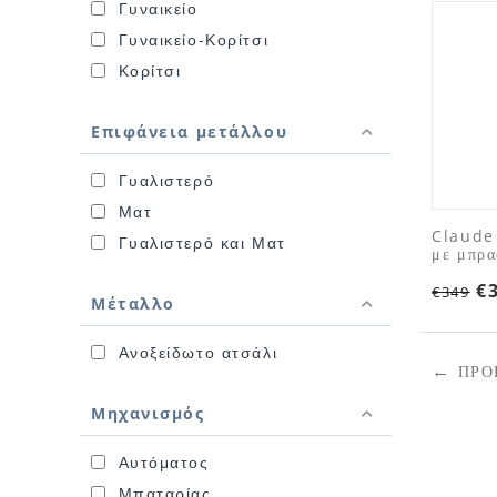
Γυναικείο
Γυναικείο-Κορίτσι
Κορίτσι
Επιφάνεια μετάλλου
Γυαλιστερό
Ματ
Claude
Γυαλιστερό και Ματ
με μπρα
€
€
349
Μέταλλο
Ανοξείδωτο ατσάλι
ΠΡΟ
Μηχανισμός
Αυτόματος
Μπαταρίας