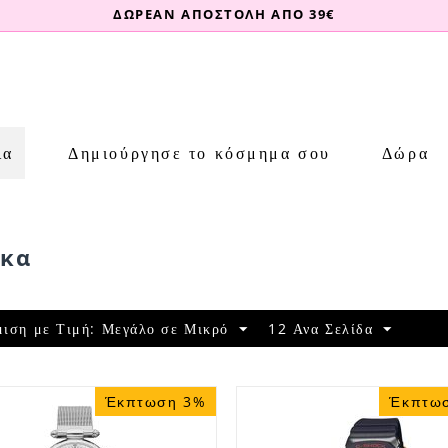
ΔΩΡΕΑΝ ΑΠΟΣΤΟΛΗ ΑΠΟ 39€
ια
Δημιούργησε το κόσμημα σου
Δώρα
ίκα
μιση με Τιμή: Μεγάλο σε Μικρό
12 Ανα Σελίδα
Έκπτωση 3%
Έκπτω