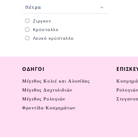
Πέτρα
Ζιργκον
Κρύσταλλο
Λευκό κρύσταλλο
ΟΔΗΓΟΊ
ΕΠΙΣΚΕ
Μέγεθος Κολιέ και Αλυσίδας
Κοσμημά
Μέγεθος Δαχτυλιδιών
Ρολογιώ
Μέγεθος Ρολογιών
Στεγανο
Φροντίδα Κοσμημάτων