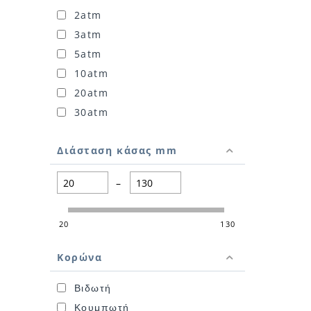
2atm
3atm
5atm
10atm
20atm
30atm
Διάσταση κάσας mm
–
20
130
Κορώνα
Βιδωτή
Κουμπωτή