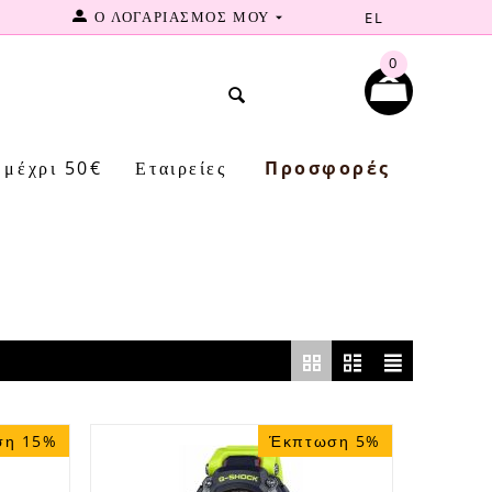
Ο ΛΟΓΑΡΙΑΣΜΟΣ ΜΟΥ
EL
0
μέχρι 50€
Εταιρείες
Προσφορές
ση 15%
Έκπτωση 5%