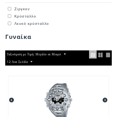
Ζιργκον
Κρύσταλλο
Λευκό κρύσταλλο
Γυναίκα
Ταξινόμιση με Τιμή: Μεγάλο σε Μικρό
12 Ανα Σελίδα