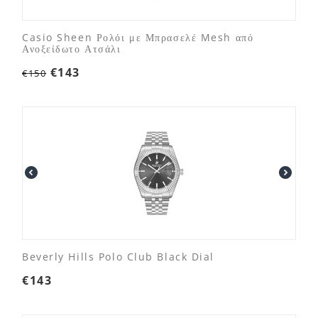
Casio Sheen Ρολόι με Μπρασελέ Mesh από
Ανοξείδωτο Ατσάλι
€
143
€
150
Beverly Hills Polo Club Black Dial
€
143