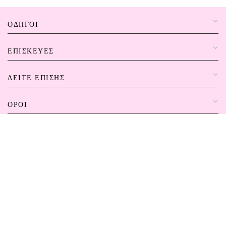
ΟΔΗΓΟΊ
ΕΠΙΣΚΕΥΈΣ
ΔΕΊΤΕ ΕΠΊΣΗΣ
ΌΡΟΙ