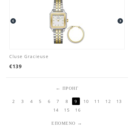
Cluse Gracieuse
€
139
ΠΡΟΗΓ
2
3
4
5
6
7
8
9
10
11
12
13
14
15
16
ΕΠΌΜΕΝΟ