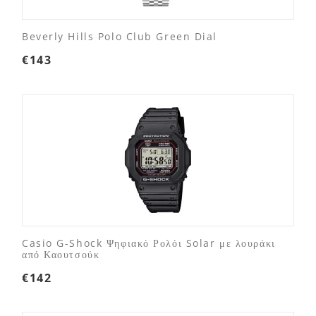
Beverly Hills Polo Club Green Dial
€
143
Casio G-Shock Ψηφιακό Ρολόι Solar με λουράκι
από Καουτσούκ
€
142