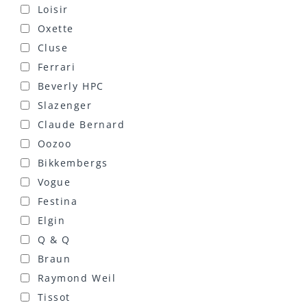
Loisir
Oxette
Cluse
Ferrari
Beverly HPC
Slazenger
Claude Bernard
Oozoo
Bikkembergs
Vogue
Festina
Elgin
Q & Q
Braun
Raymond Weil
Tissot