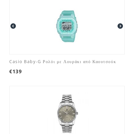
Casio Baby-G Ρολόι με Λουράκι από Καουτσούκ
€
139