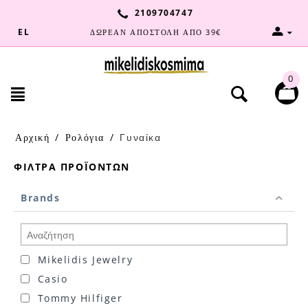
2109704747
EL
ΔΩΡΕΑΝ ΑΠΟΣΤΟΛΗ ΑΠΟ 39€
0
Αρχική
/
Ρολόγια
/
Γυναίκα
ΦΊΛΤΡΑ ΠΡΟΪΌΝΤΩΝ
Brands
Mikelidis Jewelry
Casio
Tommy Hilfiger