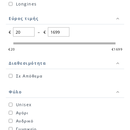
Longines
Hamilton
Εύρος τιμής
€
–
€
‎€
20
‎€
1699
Διαθεσιμότητα
Σε Απόθεμα
Φύλο
Unisex
Αγόρι
Ανδρικό
Γυναικείο