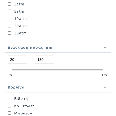
3atm
5atm
10atm
20atm
30atm
Διάσταση κάσας mm
–
20
130
Κορώνα
Βιδωτή
Κουμπωτή
Μπουτόν